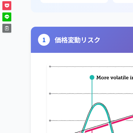
価格変動リスク
1