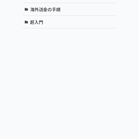
海外送金の手順
超入門