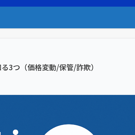
知る3つ（価格変動/保管/詐欺）