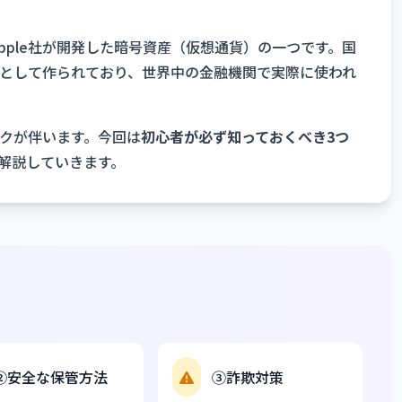
ipple社が開発した暗号資産（仮想通貨）の一つです。国
として作られており、世界中の金融機関で実際に使われ
クが伴います。今回は
初心者が必ず知っておくべき3つ
解説していきます。
②安全な保管方法
③詐欺対策