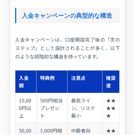
入金キャンペーンの典型的な構造
入金キャンペーンは、口座開設完了後の「次の
ステップ」として設計されることが多く、以下
のような段階的な構造を持っています。
入金
特典例
注意点
推奨
額
度
10,00
500円相当
最低ライ
★★
0円以
プレゼン
ン、リスク
★★
上
ト
最小
★
50,00
3,000円相
中級者向
★★