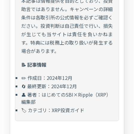
本記事は情報提供を目的としており、投資
助言ではありません。キャンペーンの詳細
条件は各取引所の公式情報を必ずご確認く
ださい。投資判断は自己責任で行い、損失
が生じても当サイトは責任を負いかねま
す。特典には税務上の取り扱いが発生する
場合があります。
📝 記事情報
✏️ 作成日：2024年12月
🔄 最終更新：2024年12月
👤 著者：はじめてのSBI×Ripple（XRP）
編集部
🏷️ カテゴリ：XRP投資ガイド