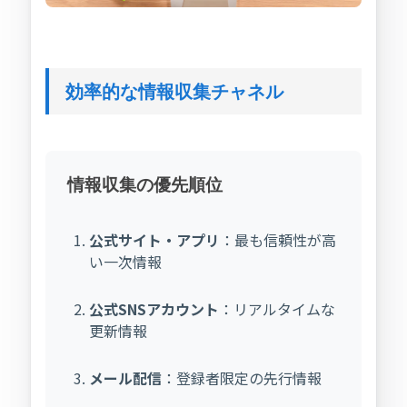
効率的な情報収集チャネル
情報収集の優先順位
公式サイト・アプリ
：最も信頼性が高
い一次情報
公式SNSアカウント
：リアルタイムな
更新情報
メール配信
：登録者限定の先行情報