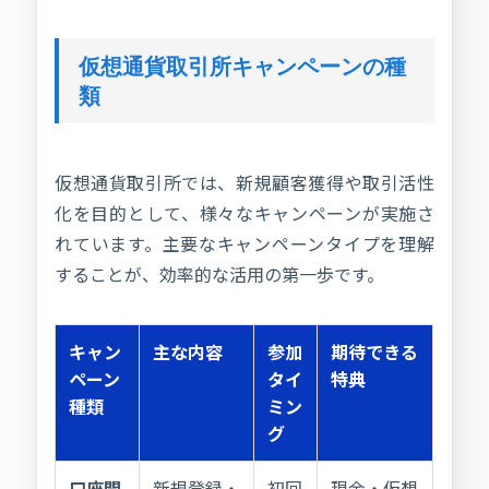
仮想通貨取引所キャンペーンの種
類
仮想通貨取引所では、新規顧客獲得や取引活性
化を目的として、様々なキャンペーンが実施さ
れています。主要なキャンペーンタイプを理解
することが、効率的な活用の第一歩です。
キャン
主な内容
参加
期待できる
ペーン
タイ
特典
種類
ミン
グ
口座開
新規登録・
初回
現金・仮想