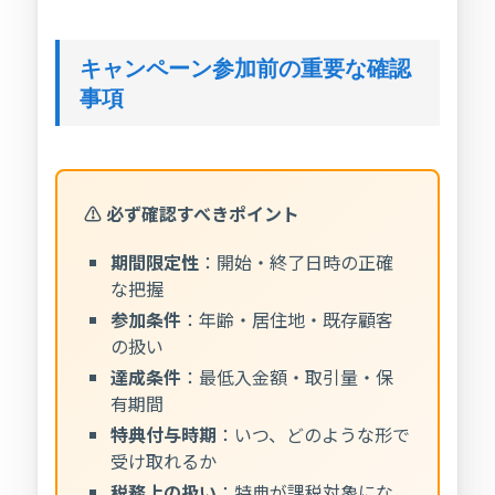
キャンペーン参加前の重要な確認
事項
⚠️ 必ず確認すべきポイント
期間限定性
：開始・終了日時の正確
な把握
参加条件
：年齢・居住地・既存顧客
の扱い
達成条件
：最低入金額・取引量・保
有期間
特典付与時期
：いつ、どのような形で
受け取れるか
税務上の扱い
：特典が課税対象にな