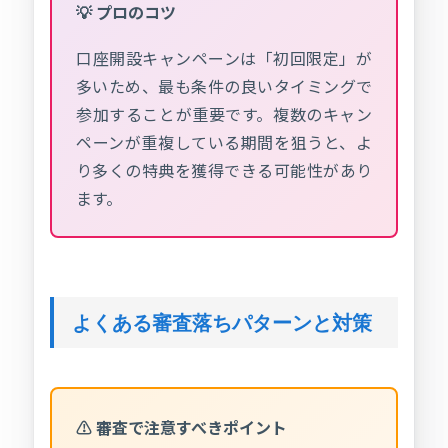
💡 プロのコツ
口座開設キャンペーンは「初回限定」が
多いため、最も条件の良いタイミングで
参加することが重要です。複数のキャン
ペーンが重複している期間を狙うと、よ
り多くの特典を獲得できる可能性があり
ます。
よくある審査落ちパターンと対策
⚠️ 審査で注意すべきポイント