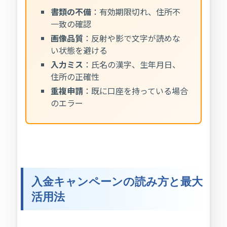
書類の不備
：有効期限切れ、住所不
一致の確認
画像品質
：反射や影で文字が読めな
い状態を避ける
入力ミス
：氏名の漢字、生年月日、
住所の正確性
重複申請
：既に口座を持っている場合
のエラー
入金キャンペーンの読み方と最大
活用法