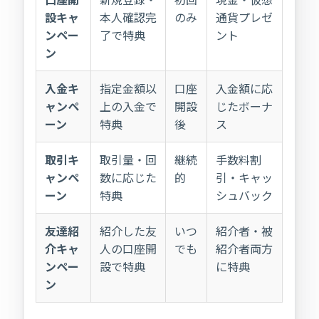
設キャ
本人確認完
のみ
通貨プレゼ
ンペー
了で特典
ント
ン
入金キ
指定金額以
口座
入金額に応
ャンペ
上の入金で
開設
じたボーナ
ーン
特典
後
ス
取引キ
取引量・回
継続
手数料割
ャンペ
数に応じた
的
引・キャッ
ーン
特典
シュバック
友達紹
紹介した友
いつ
紹介者・被
介キャ
人の口座開
でも
紹介者両方
ンペー
設で特典
に特典
ン