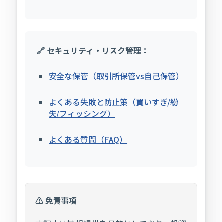
🔗 セキュリティ・リスク管理：
安全な保管（取引所保管vs自己保管）
よくある失敗と防止策（買いすぎ/紛
失/フィッシング）
よくある質問（FAQ）
⚠️ 免責事項