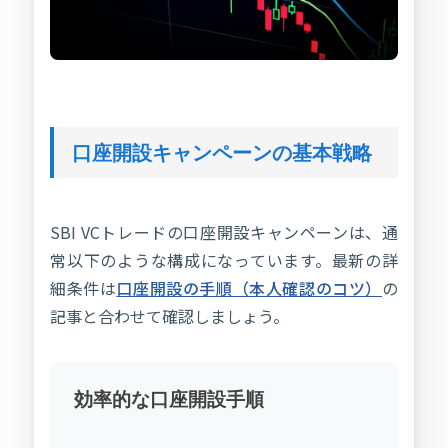
口座開設キャンペーンの基本戦略
SBI VCトレードの口座開設キャンペーンは、通
常以下のような構成になっています。最新の詳
細条件は
口座開設の手順（本人確認のコツ）
の
記事と合わせて確認しましょう。
効率的な口座開設手順