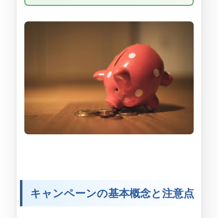
キャンペーンの基本概念と注意点