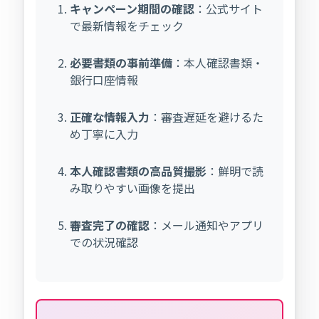
キャンペーン期間の確認
：公式サイト
で最新情報をチェック
必要書類の事前準備
：本人確認書類・
銀行口座情報
正確な情報入力
：審査遅延を避けるた
め丁寧に入力
本人確認書類の高品質撮影
：鮮明で読
み取りやすい画像を提出
審査完了の確認
：メール通知やアプリ
での状況確認