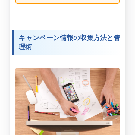
キャンペーン情報の収集方法と管
理術