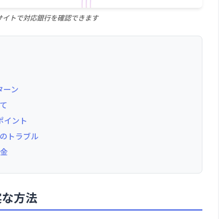
公式サイトで対応銀行を確認できます
ターン
て
ポイント
のトラブル
送金
実な方法