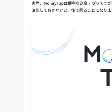
実際、MoneyTapは便利な送金アプリです
確認しておかないと、後で困ることになりま