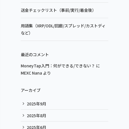
送金チェックリスト（事前/実行/着金後）
用語集（XRP/ODL/回廊/スプレッド/カストディ
など）
最近のコメント
MoneyTap入門：何ができる/できない？
に
MEXC Nana
より
アーカイブ
2025年9月
2025年8月
2025年6月