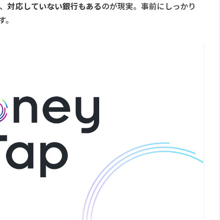
が、
対応していない銀行もある
のが現実。事前にしっかり
す。