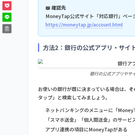
📖 確認先
MoneyTap公式サイト「対応銀行」ペー
https://moneytap.jp/account.html
方法2：銀行の公式アプリ・サイ
銀行の公式アプリやサイ
お使いの銀行が既に決まっている場合は、
そ
タップ」と検索してみましょう。
ネットバンキングのメニューに「Money
「スマホ送金」「個人間送金」のサービス案
アプリ連携の項目にMoneyTapがある