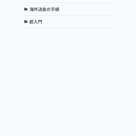
海外送金の手順
超入門