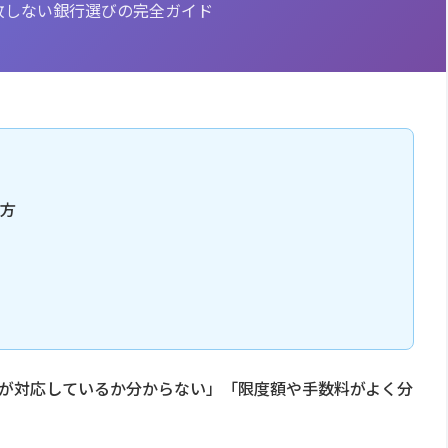
で失敗しない銀行選びの完全ガイド
べ方
銀行が対応しているか分からない」「限度額や手数料がよく分