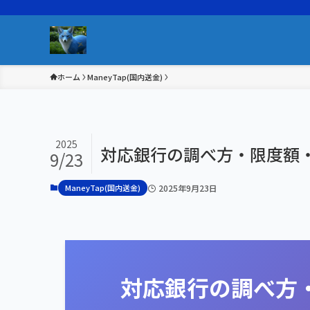
ホーム
ManeyTap(国内送金)
2025
対応銀行の調べ方・限度額
9/23
ManeyTap(国内送金)
2025年9月23日
対応銀行の調べ方