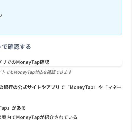
ジ
トで確認する
トでもMoneyTap対応を確認できます
の銀行の公式サイトやアプリ
で「MoneyTap」や「マネー
Tap」がある
内でMoneyTapが紹介されている