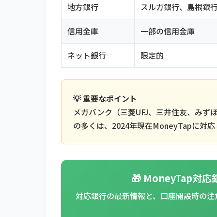
地方銀行
スルガ銀行、島根銀
信用金庫
一部の信用金庫
ネット銀行
限定的
💡 重要なポイント
メガバンク（三菱UFJ、三井住友、みずほ
の多くは、2024年現在MoneyTapに
🎁 MoneyTa
対応銀行の最新情報と、口座開設時の注意