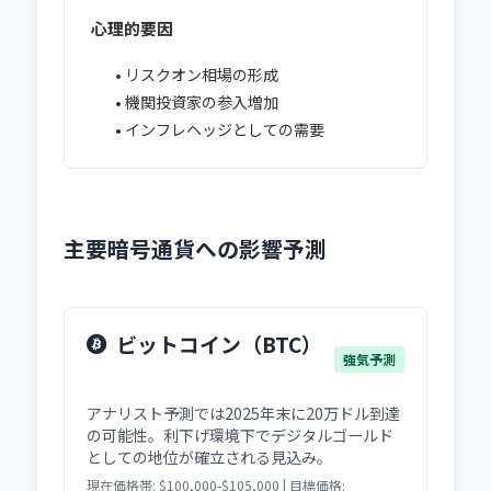
心理的要因
• リスクオン相場の形成
• 機関投資家の参入増加
• インフレヘッジとしての需要
主要暗号通貨への影響予測
ビットコイン（BTC）
強気予測
アナリスト予測では2025年末に20万ドル到達
の可能性。利下げ環境下でデジタルゴールド
としての地位が確立される見込み。
現在価格帯: $100,000-$105,000 | 目標価格: