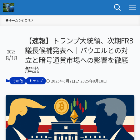
ホーム
その他
【速報】トランプ大統領、次期FRB
議長候補発表へ｜パウエルとの対
2025
8/18
立と暗号通貨市場への影響を徹底
解説
その他
トランプ
2025年6月7日
2025年8月18日