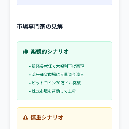
市場専門家の見解
楽観的シナリオ
• 新議長就任で大幅利下げ実現
• 暗号通貨市場に大量資金流入
• ビットコイン20万ドル突破
• 株式市場も連動して上昇
慎重シナリオ