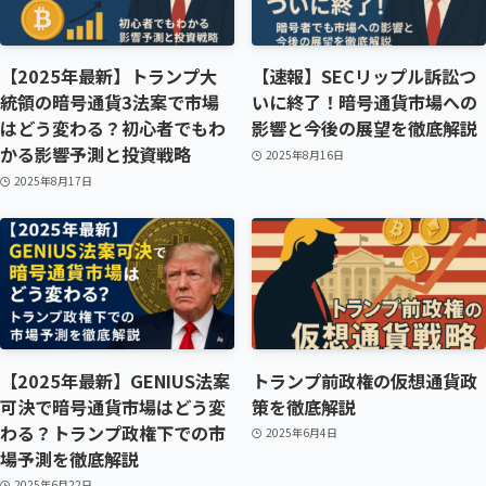
【2025年最新】トランプ大
【速報】SECリップル訴訟つ
統領の暗号通貨3法案で市場
いに終了！暗号通貨市場への
はどう変わる？初心者でもわ
影響と今後の展望を徹底解説
かる影響予測と投資戦略
2025年8月16日
2025年8月17日
【2025年最新】GENIUS法案
トランプ前政権の仮想通貨政
可決で暗号通貨市場はどう変
策を徹底解説
わる？トランプ政権下での市
2025年6月4日
場予測を徹底解説
2025年6月22日