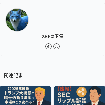
XRPの下僕
関連記事