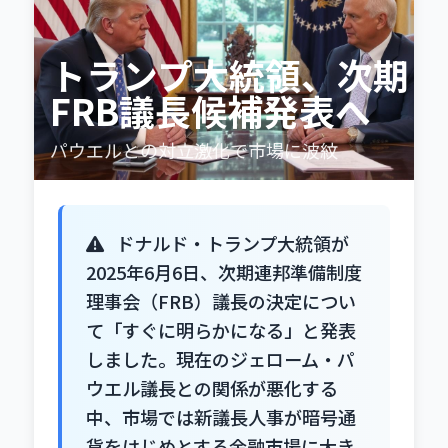
トランプ大統領、次期
FRB議長候補発表へ
パウエルとの対立激化で市場に波紋
ドナルド・トランプ大統領が
2025年6月6日、次期連邦準備制度
理事会（FRB）議長の決定につい
て「すぐに明らかになる」と発表
しました。現在のジェローム・パ
ウエル議長との関係が悪化する
中、市場では新議長人事が暗号通
貨をはじめとする金融市場に大き