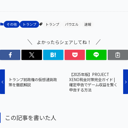
その他
トランプ
トランプ
パウエル
速報
よかったらシェアしてね！
【2025年版】PROJECT
トランプ前政権の仮想通貨政
XENO税金対策完全ガイド |
策を徹底解説
確定申告でゲーム収益を賢く
申告する方法
この記事を書いた人