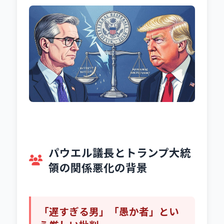
パウエル議長とトランプ大統
領の関係悪化の背景
「遅すぎる男」「愚か者」とい