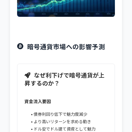
暗号通貨市場への影響予測
なぜ利下げで暗号通貨が上
昇するのか？
資金流入要因
• 債券利回り低下で魅力度減少
• より高いリターンを求める動き
• ドル安でドル建て資産として魅力