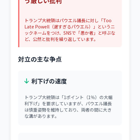
う厳しい批判
トランプ大統領はパウエル議長に対し「Too
Late Powell（遅すぎるパウエル）」というニ
ックネームをつけ、SNSで「愚か者」と呼ぶな
ど、公然と批判を繰り返しています。
対立の主な争点
利下げの速度
トランプ大統領は「1ポイント（1％）の大幅
利下げ」を要求していますが、パウエル議長
は慎重姿勢を維持しており、両者の間に大き
な溝があります。