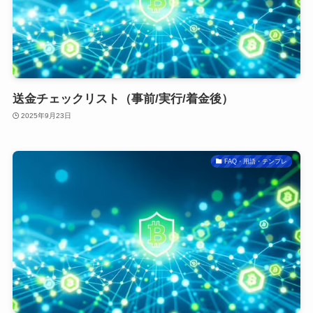
送金チェックリスト（事前/実行/着金後）
2025年9月23日
FAQ・用語・テンプレ