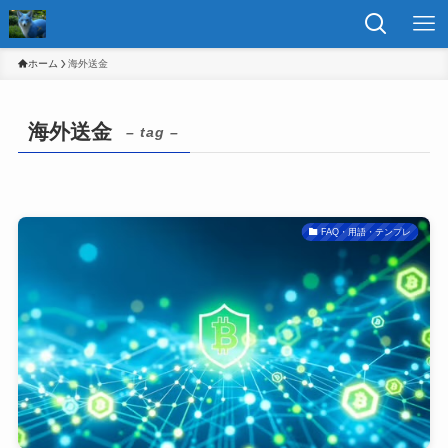
ホーム
海外送金
海外送金
– tag –
FAQ・用語・テンプレ