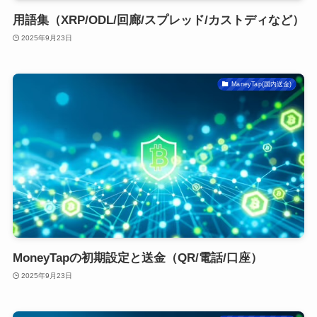
用語集（XRP/ODL/回廊/スプレッド/カストディなど）
2025年9月23日
ManeyTap(国内送金)
MoneyTapの初期設定と送金（QR/電話/口座）
2025年9月23日