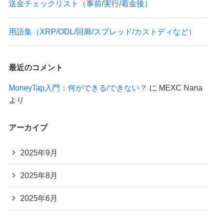
送金チェックリスト（事前/実行/着金後）
用語集（XRP/ODL/回廊/スプレッド/カストディなど）
最近のコメント
MoneyTap入門：何ができる/できない？
に
MEXC Nana
より
アーカイブ
2025年9月
2025年8月
2025年6月