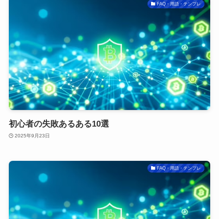
FAQ・用語・テンプレ
初心者の失敗あるある10選
2025年9月23日
FAQ・用語・テンプレ