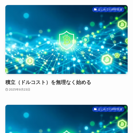
はじめてのXRP投資
積立（ドルコスト）を無理なく始める
2025年9月23日
はじめてのXRP投資