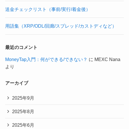
送金チェックリスト（事前/実行/着金後）
用語集（XRP/ODL/回廊/スプレッド/カストディなど）
最近のコメント
MoneyTap入門：何ができる/できない？
に
MEXC Nana
より
アーカイブ
2025年9月
2025年8月
2025年6月