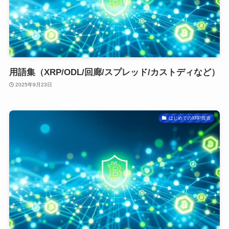
用語集（XRP/ODL/回廊/スプレッド/カストディなど）
2025年9月23日
はじめてのXRP投資