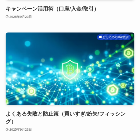
キャンペーン活用術（口座/入金/取引）
2025年9月23日
はじめてのXRP投資
よくある失敗と防止策（買いすぎ/紛失/フィッシン
グ）
2025年9月23日