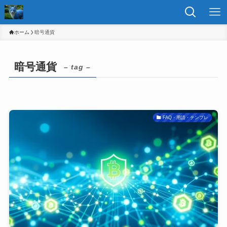
ホーム
暗号通貨
暗号通貨
– tag –
FAQ・用語・テンプレ