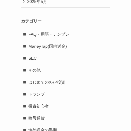
2025年5月
カテゴリー
FAQ・用語・テンプレ
ManeyTap(国内送金)
SEC
その他
はじめてのXRP投資
トランプ
投資初心者
暗号通貨
海外送金の手順