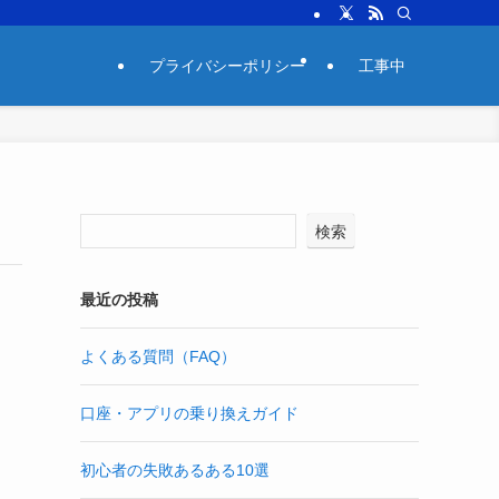
プライバシーポリシー
工事中
検索
最近の投稿
よくある質問（FAQ）
口座・アプリの乗り換えガイド
初心者の失敗あるある10選