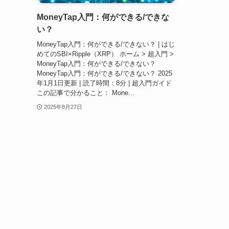
MoneyTap入門：何ができる/できな
い？
MoneyTap入門：何ができる/できない？ | はじ
めてのSBI×Ripple（XRP） ホーム > 超入門 >
MoneyTap入門：何ができる/できない？
MoneyTap入門：何ができる/できない？ 2025
年1月1日更新 | 読了時間：8分 | 超入門ガイド
この記事で分かること： Mone...
2025年8月27日